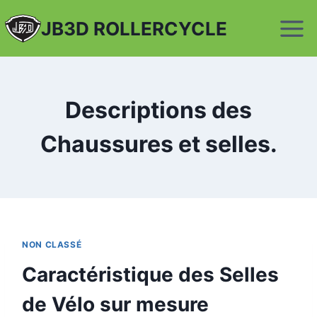
Aller
JB3D ROLLERCYCLE
au
contenu
Descriptions des
Chaussures et selles.
NON CLASSÉ
Caractéristique des Selles
de Vélo sur mesure