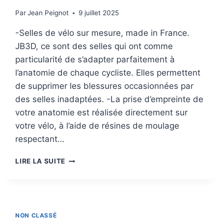
Par
Jean Peignot
9 juillet 2025
-Selles de vélo sur mesure, made in France.
JB3D, ce sont des selles qui ont comme
particularité de s’adapter parfaitement à
l’anatomie de chaque cycliste. Elles permettent
de supprimer les blessures occasionnées par
des selles inadaptées. -La prise d’empreinte de
votre anatomie est réalisée directement sur
votre vélo, à l’aide de résines de moulage
respectant…
CARACTÉRISTIQUE
LIRE LA SUITE
DES
SELLES
DE
VÉLO
SUR
NON CLASSÉ