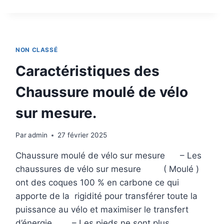
DES
CHAUSSURE
DE
ROLLER
SUR
NON CLASSÉ
MESURE
Caractéristiques des
Chaussure moulé de vélo
sur mesure.
Par
admin
27 février 2025
Chaussure moulé de vélo sur mesure – Les
chaussures de vélo sur mesure ( Moulé )
ont des coques 100 % en carbone ce qui
apporte de la rigidité pour transférer toute la
puissance au vélo et maximiser le transfert
d’énergie. – Les pieds ne sont plus